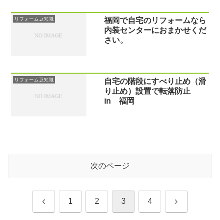
リフォーム豆知識
福岡で自宅のリフォームなら
内装センターにおまかせくだ
さい。
リフォーム豆知識
自宅の階段にすべり止め（滑
り止め）設置で転落防止
in 福岡
次のページ
前
次
1
2
3
4