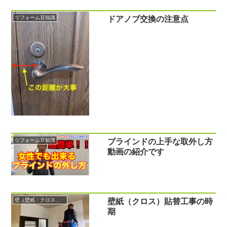
リフォーム豆知識
ドアノブ交換の注意点
リフォーム豆知識
ブラインドの上手な取外し方
動画の紹介です
壁（壁紙・クロス・エコカラット）
壁紙（クロス）貼替工事の時
期