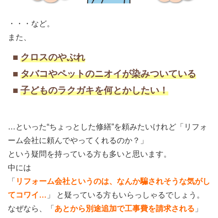
・・・など。
また、
■
クロスのやぶれ
■
タバコやペットのニオイが染みついている
■
子どものラクガキを何とかしたい！
…といった“ちょっとした修繕”を頼みたいけれど「リフォ
ーム会社に頼んでやってくれるのか？」
という疑問を持っている方も多いと思います。
中には
「
リフォーム会社というのは、なんか騙されそうな気がし
てコワイ…
」 と疑っている方もいらっしゃるでしょう。
なぜなら、「
あとから別途追加で工事費を請求される
」