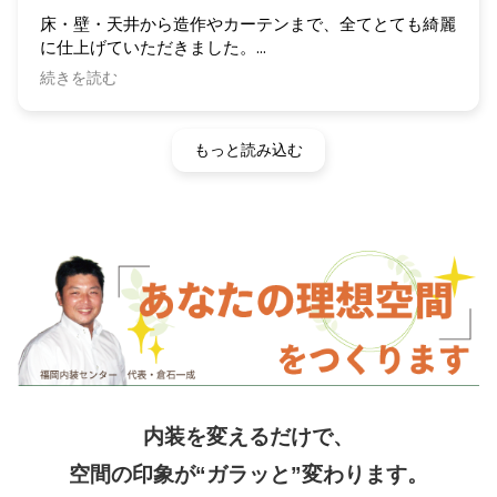
床・壁・天井から造作やカーテンまで、全てとても綺麗
に仕上げていただきました。
しかも作業がとてもスピーディーで、仕上がりにも大満
続きを読む
足です！
お人柄がとても良く、気さくで話しやすく、相談もしや
もっと読み込む
すかったです。
安心してお任せできる内装屋さんだと思います。
3店舗目もぜひお願いします！
内装を変えるだけで、
空間の印象が“ガラッと”変わります。