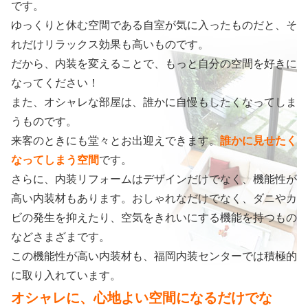
です。
ゆっくりと休む空間である自室が気に入ったものだと、そ
れだけリラックス効果も高いものです。
だから、内装を変えることで、もっと自分の空間を好きに
なってください！
また、オシャレな部屋は、誰かに自慢もしたくなってしま
うものです。
来客のときにも堂々とお出迎えできます。
誰かに見せたく
なってしまう空間
です。
さらに、内装リフォームはデザインだけでなく、機能性が
高い内装材もあります。おしゃれなだけでなく、ダニやカ
ビの発生を抑えたり、空気をきれいにする機能を持つもの
などさまざまです。
この機能性が高い内装材も、福岡内装センターでは積極的
に取り入れています。
オシャレに、心地よい空間になるだけでな