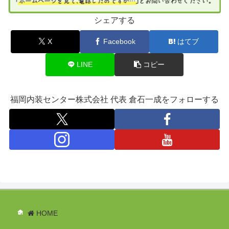
シェアする
X
Facebook
はてブ
LINE
コピー
福岡内装センター株式会社 代表 倉石一成をフォローする
HOME