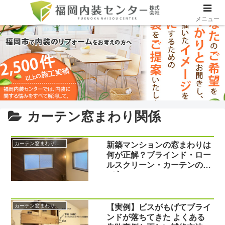
メニュー
カーテン窓まわり関係
カーテン窓まわり関係
新築マンションの窓まわりは
何が正解？ブラインド・ロー
ルスクリーン・カーテンの選
び方
カーテン窓まわり関係
【実例】ビスがもげてブライ
ンドが落ちてきた よくある