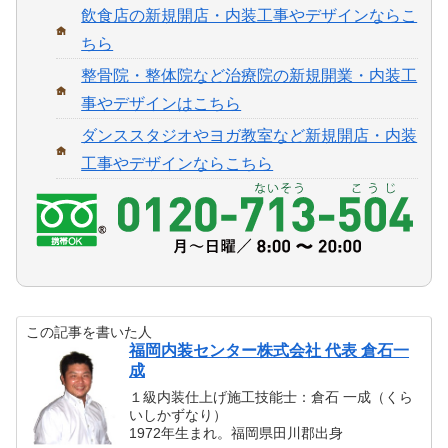
飲食店の新規開店・内装工事やデザインならこ
ちら
整骨院・整体院など治療院の新規開業・内装工
事やデザインはこちら
ダンススタジオやヨガ教室など新規開店・内装
工事やデザインならこちら
この記事を書いた人
福岡内装センター株式会社 代表 倉石一
成
１級内装仕上げ施工技能士：倉石 一成（くら
いしかずなり）
1972年生まれ。福岡県田川郡出身