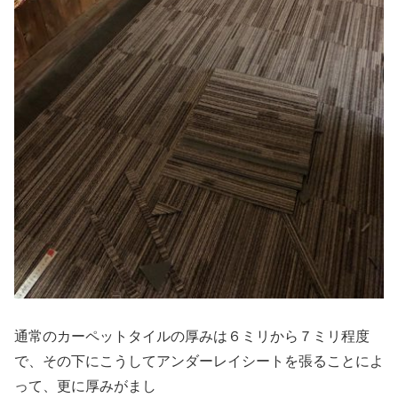
通常のカーペットタイルの厚みは６ミリから７ミリ程度
で、その下にこうしてアンダーレイシートを張ることによ
って、更に厚みがまし