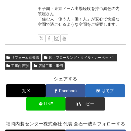
甲子園・東京ドーム出場経験を持つ異色の内
装屋さん
「住む人・使う人・働く人」が安心で快適な
空間で過ごせるような空間をご提案します。
リフォーム豆知識
床（フローリング・タイル・カーペット）
工事内容別
店舗工事・事例
シェアする
X
Facebook
はてブ
LINE
コピー
福岡内装センター株式会社 代表 倉石一成をフォローする