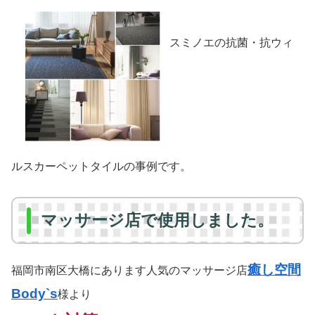
スミノエの抗菌・抗ウィ
ルスカーペットタイルの事例です。
マッサージ店で使用しました。
癒し空間
福岡市南区大橋にあります人気のマッサージ店
Body`s
様より