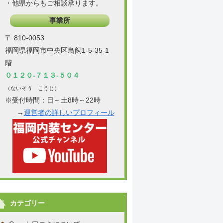
・他県からもご相談承ります。
事業所
〒 810-0053
福岡県福岡市中央区鳥飼1-5-35-1
階
０１２０-７１３-５０４
（ないそう こうじ）
※受付時間：日～土8時～22時
→
運営者の詳しいプロフィール
カテゴリー