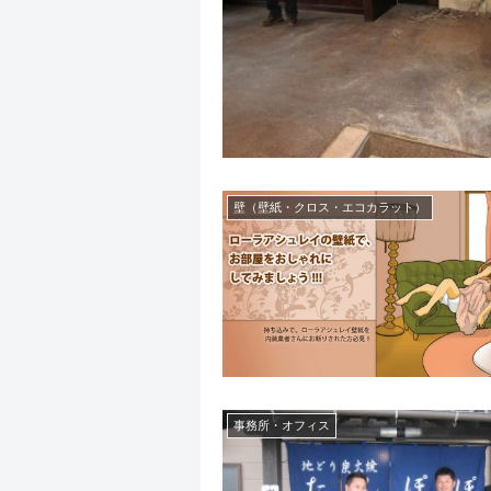
壁（壁紙・クロス・エコカラット）
事務所・オフィス