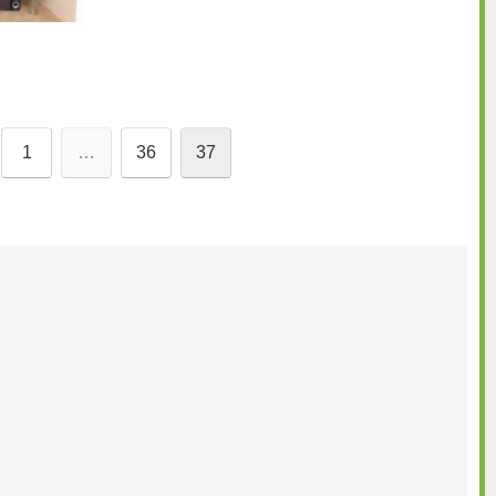
1
…
36
37