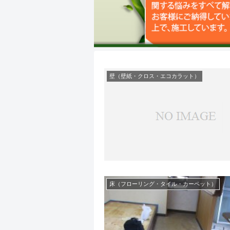
壁（壁紙・クロス・エコカラット）
床（フローリング・タイル・カーペット）