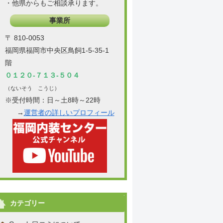
・他県からもご相談承ります。
事業所
〒 810-0053
福岡県福岡市中央区鳥飼1-5-35-1
階
０１２０-７１３-５０４
（ないそう こうじ）
※受付時間：日～土8時～22時
→
運営者の詳しいプロフィール
カテゴリー