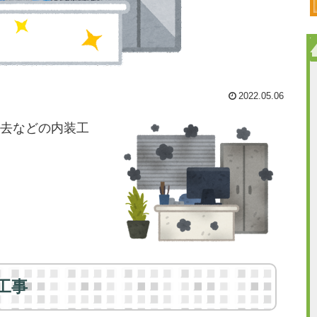
2022.05.06
去などの内装工
工事