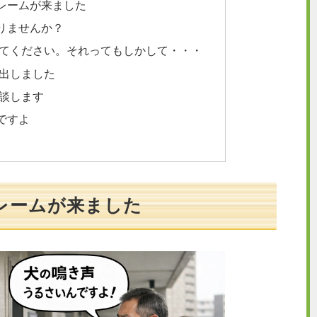
レームが来ました
りませんか？
てください。それってもしかして・・・
出しました
談します
ですよ
レームが来ました