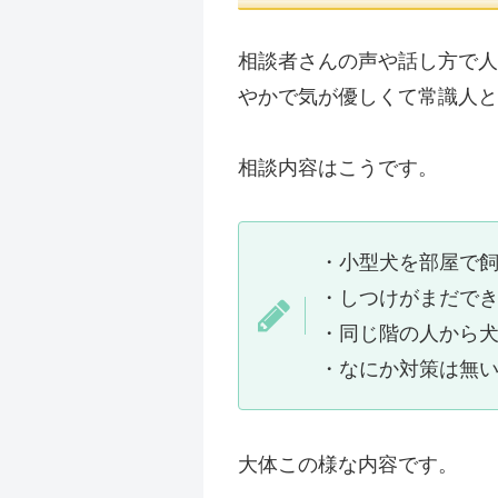
相談者さんの声や話し方で人
やかで気が優しくて常識人と
相談内容はこうです。
・小型犬を部屋で
・しつけがまだで
・同じ階の人から
・なにか対策は無
大体この様な内容です。