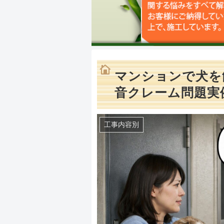
マンションで犬を
音クレーム問題実
工事内容別