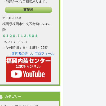
・他県からもご相談承ります。
事業所
〒 810-0053
福岡県福岡市中央区鳥飼1-5-35-1
階
０１２０-７１３-５０４
（ないそう こうじ）
※受付時間：日～土8時～22時
→
運営者の詳しいプロフィール
カテゴリー