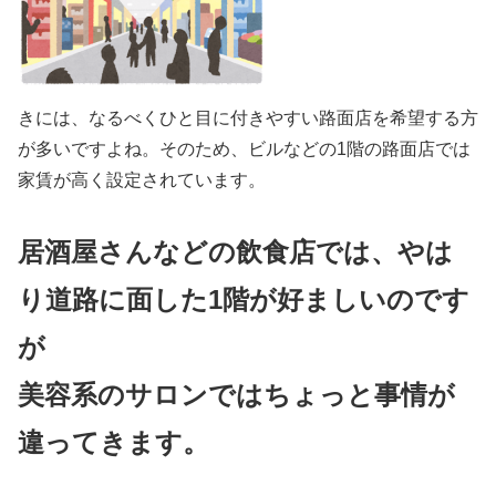
きには、なるべくひと目に付きやすい路面店を希望する方
が多いですよね。そのため、ビルなどの1階の路面店では
家賃が高く設定されています。
居酒屋さんなどの飲食店では、やは
り道路に面した1階が好ましいのです
が
美容系のサロンではちょっと事情が
違ってきます。