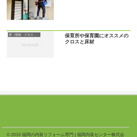
壁（壁紙・クロス・エコカラット）
保育所や保育園にオススメの
クロスと床材
© 2010 福岡の内装リフォーム専門 | 福岡内装センター株式会