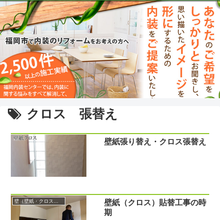
クロス 張替え
壁紙張り替え・クロス張替え
壁（壁紙・クロス・エコカラット）
壁紙（クロス）貼替工事の時
期