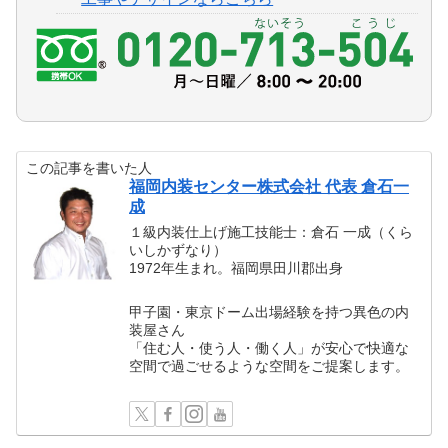
この記事を書いた人
福岡内装センター株式会社 代表 倉石一
成
１級内装仕上げ施工技能士：倉石 一成（くら
いしかずなり）
1972年生まれ。福岡県田川郡出身
甲子園・東京ドーム出場経験を持つ異色の内
装屋さん
「住む人・使う人・働く人」が安心で快適な
空間で過ごせるような空間をご提案します。