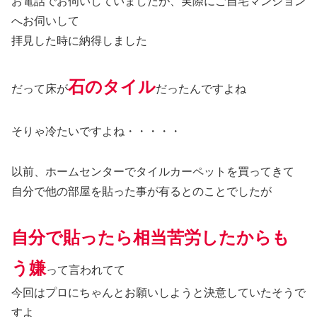
お電話でお伺いしていましたが、実際にご自宅マンション
へお伺いして
拝見した時に納得しました
石のタイル
だって床が
だったんですよね
そりゃ冷たいですよね・・・・・
以前、ホームセンターでタイルカーペットを買ってきて
自分で他の部屋を貼った事が有るとのことでしたが
自分で貼ったら相当苦労したからも
う嫌
って言われてて
今回はプロにちゃんとお願いしようと決意していたそうで
すよ