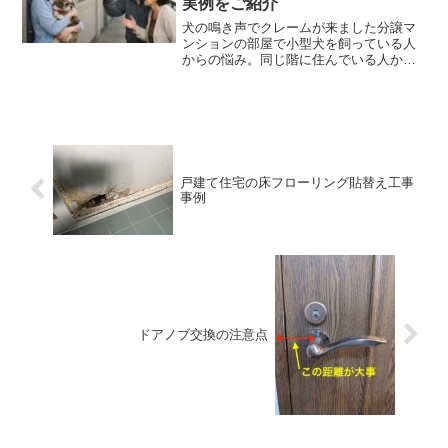
実例をご紹介
犬の鳴き声でクレームが来ました分譲マ
ンションの部屋で小型犬を飼っている人
からの悩み。同じ階に住んでいる人から
犬がうるさいと言われているので、なに
か防音対策できることありませんか？と
の相談がありました。まあよくあること
ではありますが、電話をく...
戸建て住宅の床フローリング貼替え工事
事例
ドアノブ交換の注意点