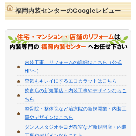
福岡内装センターのGoogleレビュー
内装工事、リフォームの詳細はこちら（公式
HPへ）
空気もキレイにするエコカラットはこちら
飲食店の新規開店・内装工事やデザインならこ
ちら
整骨院・整体院など治療院の新規開業・内装工
事やデザインはこちら
ダンススタジオやヨガ教室など新規開店・内装
工事やデザインならこちら