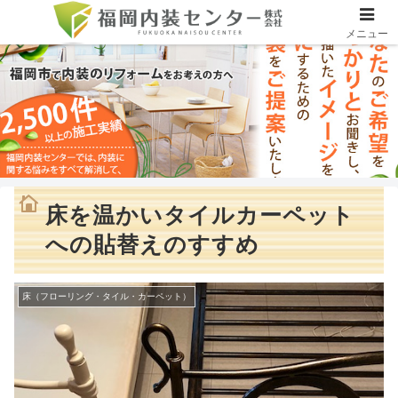
メニュー
床を温かいタイルカーペット
への貼替えのすすめ
床（フローリング・タイル・カーペット）