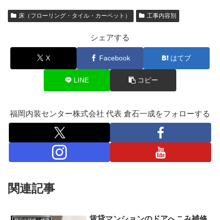
床（フローリング・タイル・カーペット）
工事内容別
シェアする
X
Facebook
はてブ
LINE
コピー
福岡内装センター株式会社 代表 倉石一成をフォローする
関連記事
賃貸マンションのドアへこみ補修